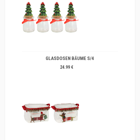
GLASDOSEN BÄUME S/4
24.99 €