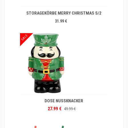
STORAGEKÖRBE MERRY CHRISTMAS S/2
31.99 €
SALE
DOSE NUSSKNACKER
27.99 €
49.99 €