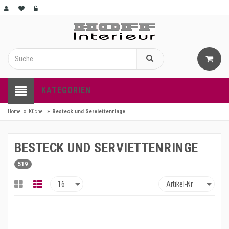
KATEGORIEN
»
»
Home
Küche
Besteck und Serviettenringe
BESTECK UND SERVIETTENRINGE
519