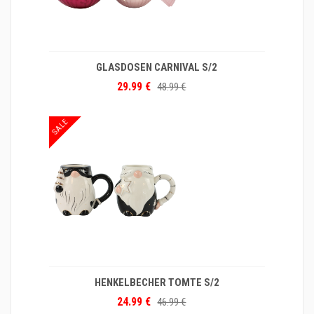
GLASDOSEN CARNIVAL S/2
29.99 €
48.99 €
SALE
HENKELBECHER TOMTE S/2
24.99 €
46.99 €