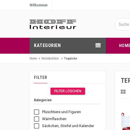
Willkommen
KATEGORIEN
HOM
»
»
Home
Heimtextilien
Teppiche
FILTER
TE
FILTER LÖSCHEN
Kategorien
Plüschtiere und Figuren
Wärmflaschen
Säckchen, Stiefel und Kalender