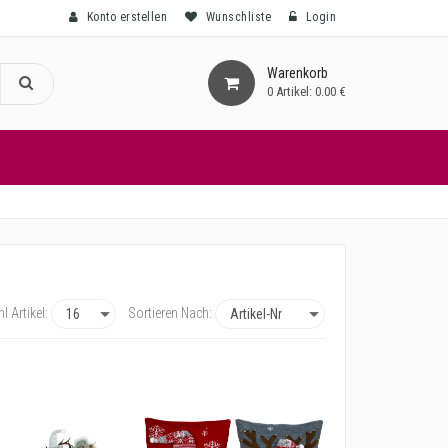
Konto erstellen
Wunschliste
Login
Warenkorb
0
Artikel:
0.00 €
l Artikel:
Sortieren Nach: