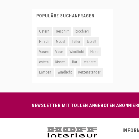
POPULÄRE SUCHANFRAGEN
Ostern
Geschirr
bicchieri
Hirsch
Möbel
Teller
tablett
Vasen
Vase
Windlicht
Hase
ostern
Kissen
Bar
etagere
Lampen
windlicht
Kerzenständer
NEWSLETTER MIT TOLLEN ANGEBOTEN ABONNIER
INFOR