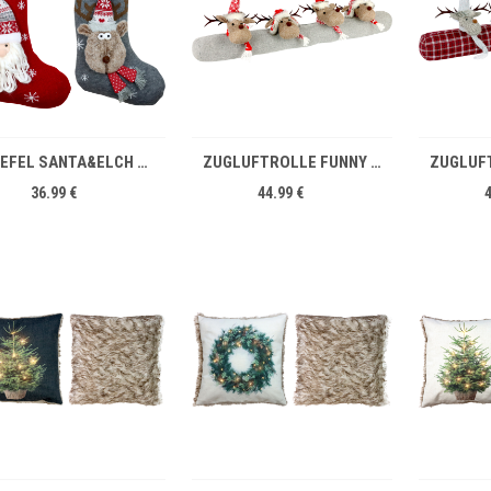
IN DEN WARENKORB
IN DEN WARENKORB
STIEFEL SANTA&ELCH S/2
ZUGLUFTROLLE FUNNY MOOSE
36.99 €
44.99 €
IN DEN WARENKORB
IN DEN WARENKORB