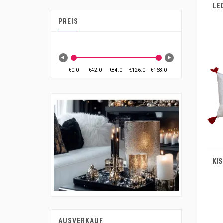
PREIS
IN DEN WARENKORB
AUSVERKAUF