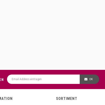
OK
EN
MATION
SORTIMENT