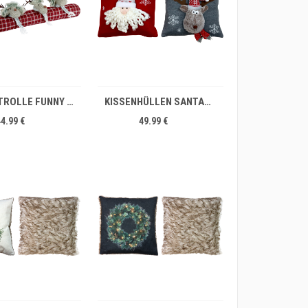
IN DEN WARENKORB
ZUGLUFTROLLE FUNNY MOOSE
KISSENHÜLLEN SANTA&ELCH 40X40 S/2
44.99 €
49.99 €
IN DEN WARENKORB