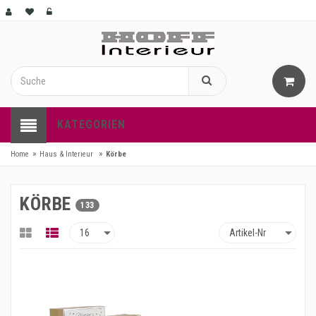
KATEGORIEN
»
»
Home
Haus & Interieur
Körbe
KÖRBE
133