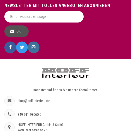
NEWSLETTER MIT TOLLEN ANGEBOTEN ABONNIEREN
OK
nachstehend finden Sie unsere Kontaktdaten
shop@hoff-interieur.de
+49 911 93060-0
HOFF-INTERIEUR GmbH & Co KG
Wetzlarer Strasse 26