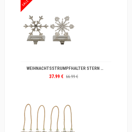
SALE
WEIHNACHTSSTRUMPFHALTER STERN S/2
37.99 €
66.99 €