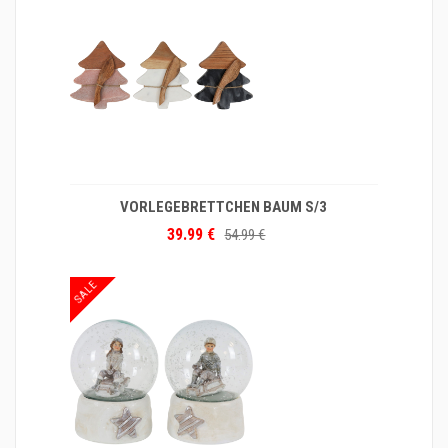
VORLEGEBRETTCHEN BAUM S/3
39.99 €
54.99 €
SALE