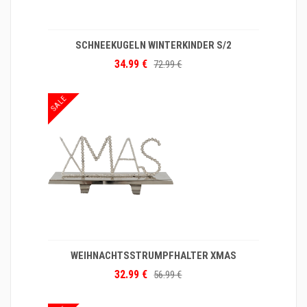
SCHNEEKUGELN WINTERKINDER S/2
34.99 €
72.99 €
SALE
WEIHNACHTSSTRUMPFHALTER XMAS
32.99 €
56.99 €