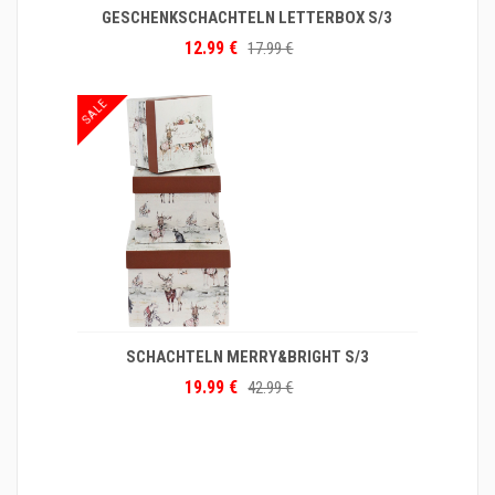
GESCHENKSCHACHTELN LETTERBOX S/3
12.99 €
17.99 €
SALE
SCHACHTELN MERRY&BRIGHT S/3
19.99 €
42.99 €