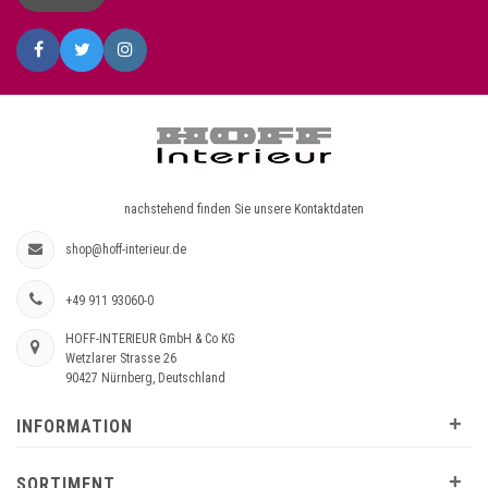
nachstehend finden Sie unsere Kontaktdaten
shop@hoff-interieur.de
+49 911 93060-0
HOFF-INTERIEUR GmbH & Co KG
Wetzlarer Strasse 26
90427 Nürnberg, Deutschland
+
INFORMATION
+
SORTIMENT