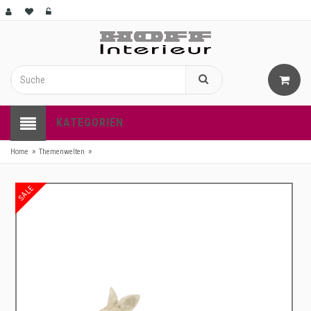
KATEGORIEN
»
»
Home
Themenwelten
SALE