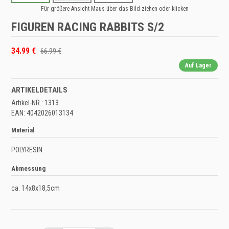
Für größere Ansicht Maus über das Bild ziehen oder klicken
FIGUREN RACING RABBITS S/2
34.99 €
66.99 €
Auf Lager
ARTIKELDETAILS
Artikel-NR.: 1313
EAN: 4042026013134
Material
POLYRESIN
Abmessung
ca. 14x8x18,5cm